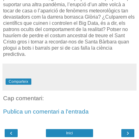
suportar una altra pandèmia, l’erupció d’un altre volcà a
tocar de casa o l’aparició de fenòmens meteorològics tan
devastadors com la darrera borrasca Glòria? ¿Culparem els
científics que cuinen i controlen el Big Data, és a dir, els
patrons ocults del comportament de la realitat? Potser no
hauríem de perdre el costum ancestral de treure el Sant
Cristo gros i tornar a recordar-nos de Santa Bàrbara quan
plogui a bots i barrals per si de cas falla la ciència
predictiva.
Comparteix
Cap comentari:
Publica un comentari a l'entrada
‹
›
Inici