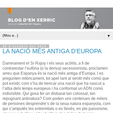
▼
30 d’octubre del 2013
LA NACIÓ MÉS ANTIGA D’EUROPA
Darrerament el Sr Rajoy i els seus acòlits, a fi de
contrarestar l’eufòria (o la deriva) secessionista, proclamen
arreu que Espanya és la nació més antiga d’Europa. I es
pregunten retòricament, tot apel·lant al sentit més comú que
pot existir, com s’ha de trencar una nació que ha nascut a
l’alba dels temps europeus i ha conformat un ADN comú
indivisible. Qui gosa fer un disbarat tan colossal, tan
repugnant antinatura? Com poden uns centenars de milers
de persones desprendre’s de la seua natura espanyola, com
qui s’amputés les extremitats o es llevés, en ple paroxisme,